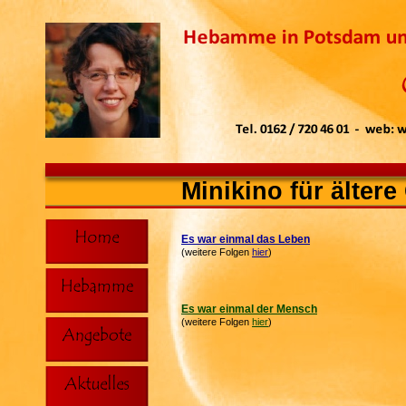
Minikino für älter
Es war einmal das Leben
(weitere Folgen
hier
)
Es war einmal der Mensch
(weitere Folgen
hier
)