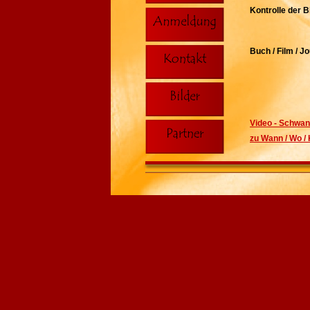
Kontrolle der B
Buch / Film / J
Video - Schwa
zu Wann / Wo 