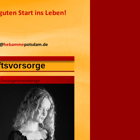
tsvorsorge