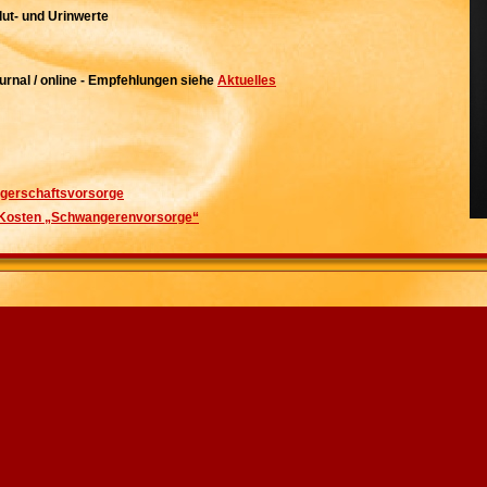
lut- und Urinwerte
ournal / online - Empfehlungen siehe
Aktuelles
ngerschaftsvorsorge
/ Kosten „Schwangerenvorsorge“