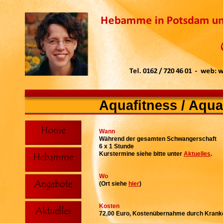
Aquafitness / Aqua
Wann
Während der gesamten Schwangerschaft
6 x 1 Stunde
Kurstermine siehe bitte unter
Aktuelles
.
Wo
(Ort siehe
hier
)
Kosten
72,00 Euro, Kostenübernahme durch Krank